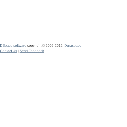
DSpace software
copyright © 2002-2012
Duraspace
Contact Us
|
Send Feedback