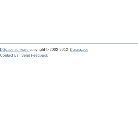
DSpace software
copyright © 2002-2012
Duraspace
Contact Us
|
Send Feedback