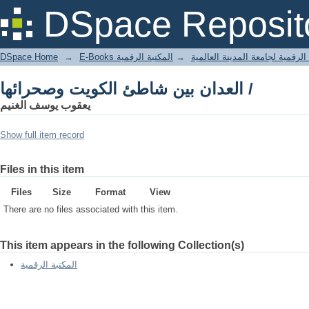
العدان بين شاطئ الكويت وصحرائها /
DSpace Reposit
DSpace Home
→
المكتبة الرقمية
→
E-Books لرقمية لجامعة المدينة العالمية
العدان بين شاطئ الكويت وصحرائها /
يعقوب يوسف الغنيم
Show full item record
Files in this item
Files
Size
Format
View
There are no files associated with this item.
This item appears in the following Collection(s)
المكتبة الرقمية