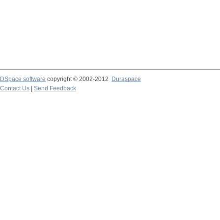
DSpace software
copyright © 2002-2012
Duraspace
Contact Us
|
Send Feedback