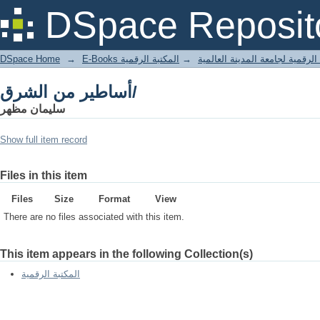
أساطير من الشرق/
DSpace Reposit
DSpace Home
→
المكتبة الرقمية
→
E-Books لرقمية لجامعة المدينة العالمية
أساطير من الشرق/
سليمان مظهر
Show full item record
Files in this item
Files
Size
Format
View
There are no files associated with this item.
This item appears in the following Collection(s)
المكتبة الرقمية