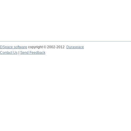
DSpace software
copyright © 2002-2012
Duraspace
Contact Us
|
Send Feedback