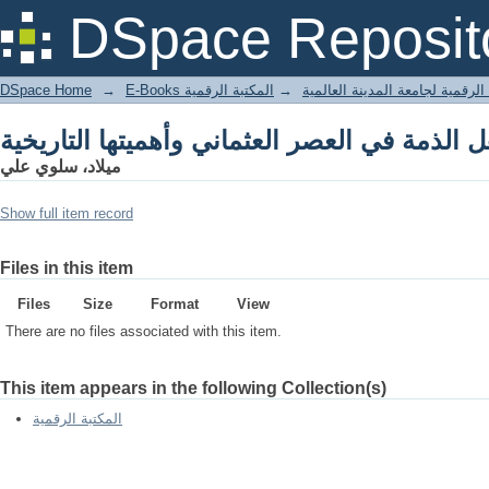
DSpace Reposit
DSpace Home
→
المكتبة الرقمية
→
E-Books لرقمية لجامعة المدينة العالمية
ميلاد، سلوي علي
Show full item record
Files in this item
Files
Size
Format
View
There are no files associated with this item.
This item appears in the following Collection(s)
المكتبة الرقمية