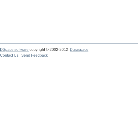
DSpace software
copyright © 2002-2012
Duraspace
Contact Us
|
Send Feedback