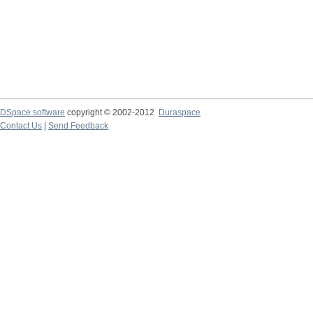
DSpace software
copyright © 2002-2012
Duraspace
Contact Us
|
Send Feedback