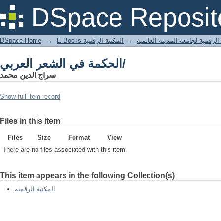
الحكمة في الشعر العربي/
DSpace Reposit
DSpace Home
→
المكتبة الرقمية
→
E-Books لرقمية لجامعة المدينة العالمية
الحكمة في الشعر العربي/
سراج الدين محمد
Show full item record
Files in this item
Files
Size
Format
View
There are no files associated with this item.
This item appears in the following Collection(s)
المكتبة الرقمية