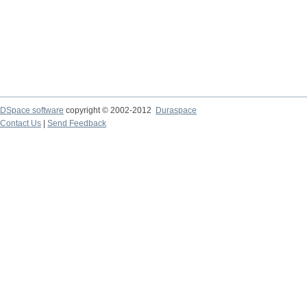
DSpace software
copyright © 2002-2012
Duraspace
Contact Us
|
Send Feedback