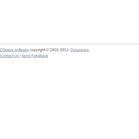
DSpace software
copyright © 2002-2012
Duraspace
Contact Us
|
Send Feedback