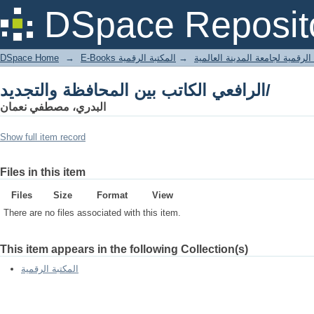
الرافعي الكاتب بين المحافظة والتجديد/
DSpace Reposit
DSpace Home
→
المكتبة الرقمية
→
E-Books لرقمية لجامعة المدينة العالمية
الرافعي الكاتب بين المحافظة والتجديد/
البدري، مصطفي نعمان
Show full item record
Files in this item
Files
Size
Format
View
There are no files associated with this item.
This item appears in the following Collection(s)
المكتبة الرقمية