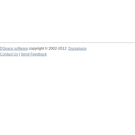
DSpace software
copyright © 2002-2012
Duraspace
Contact Us
|
Send Feedback