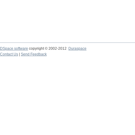
DSpace software
copyright © 2002-2012
Duraspace
Contact Us
|
Send Feedback