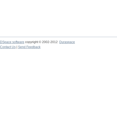
DSpace software
copyright © 2002-2012
Duraspace
Contact Us
|
Send Feedback