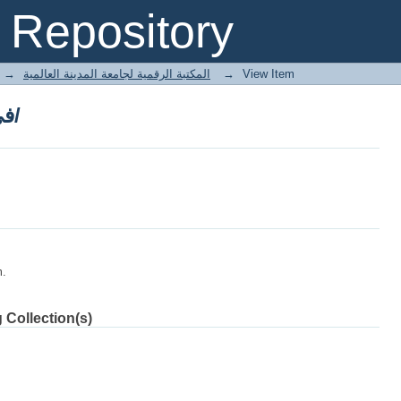
في الأدب المغربي المعاصر/
Repository
→
E-Books المكتبة الرقمية لجامعة المدينة العالمية
→
View Item
في الأدب المغربي المعاصر/
m.
 Collection(s)