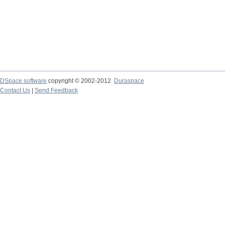
DSpace software
copyright © 2002-2012
Duraspace
Contact Us
|
Send Feedback