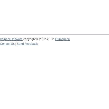
DSpace software
copyright © 2002-2012
Duraspace
Contact Us
|
Send Feedback