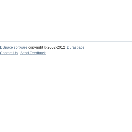
DSpace software
copyright © 2002-2012
Duraspace
Contact Us
|
Send Feedback