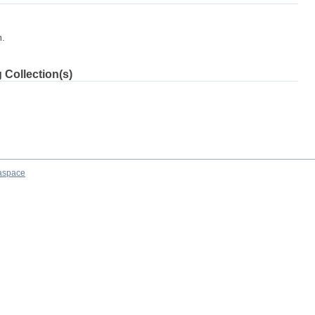
m.
 Collection(s)
aspace