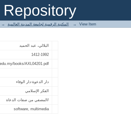
المصفي من صفات الدعاة/
Repository
→
E-Books المكتبة الرقمية لجامعة المدينة العالمية
→
View Item
البلالي، عبد الحميد
1412-1992
iu.edu.my/books/AXL04201.pdf
دار الدعوة-دار الوفاء
الفكر الإسلامي
المصفي من صفات الدعاة/
software, multimedia