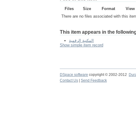
Files
Size
Format
View
There are no files associated with this ite
This item appears in the following
المكتبة الرقمية
Show simple item record
DSpace software
copyright © 2002-2012
Dur
Contact Us
|
Send Feedback