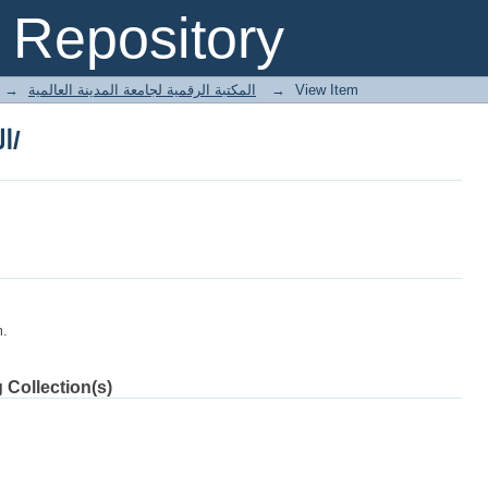
الفكر الإسلامي نقد واجتهاد/
Repository
→
E-Books المكتبة الرقمية لجامعة المدينة العالمية
→
View Item
الفكر الإسلامي نقد واجتهاد/
m.
 Collection(s)