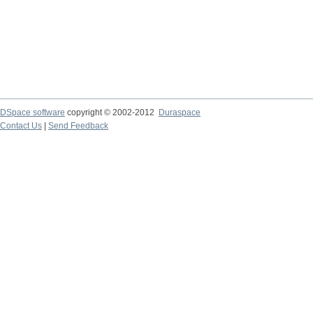
DSpace software
copyright © 2002-2012
Duraspace
Contact Us
|
Send Feedback