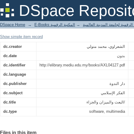
البعث والميزان والجزاء/
DSpace Reposit
DSpace Home
→
المكتبة الرقمية
→
E-Books لرقمية لجامعة المدينة العالمية
Show simple item record
dc.creator
الشعراوي، محمد متولي
dc.date
بدون
dc.identifier
http://elibrary.mediu.edu.my/books/AXL04127.pdf
dc.language
dc.publisher
دار الندوة
dc.subject
الفكر الإسلامي
dc.title
البعث والميزان والجزاء/
dc.type
software, multimedia
Files in this item