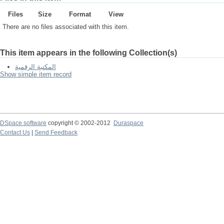
Files
Size
Format
View
There are no files associated with this item.
This item appears in the following Collection(s)
المكتبة الرقمية
Show simple item record
DSpace software
copyright © 2002-2012
Duraspace
Contact Us
|
Send Feedback