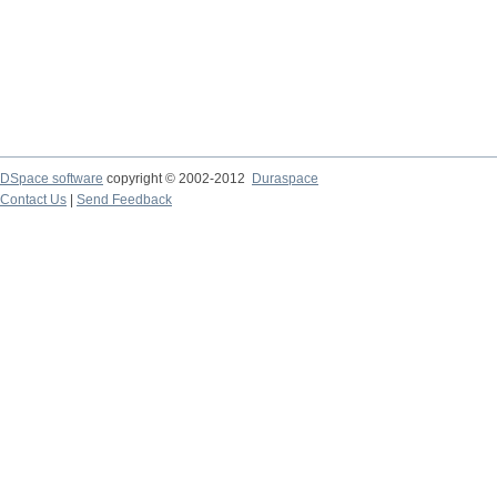
DSpace software
copyright © 2002-2012
Duraspace
Contact Us
|
Send Feedback