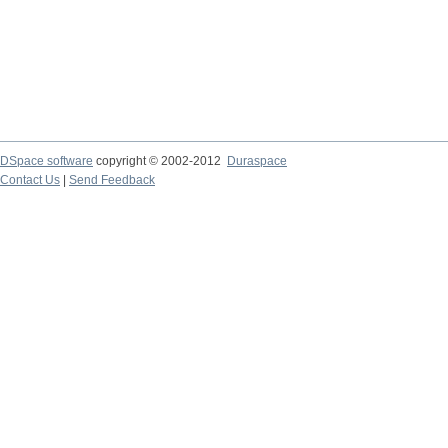
DSpace software
copyright © 2002-2012
Duraspace
Contact Us
|
Send Feedback