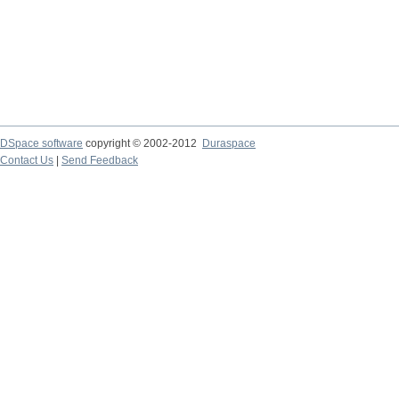
DSpace software
copyright © 2002-2012
Duraspace
Contact Us
|
Send Feedback