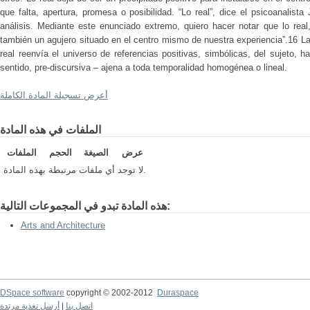
que falta, apertura, promesa o posibilidad. “Lo real”, dice el psicoanalist
análisis. Mediante este enunciado extremo, quiero hacer notar que lo real
también un agujero situado en el centro mismo de nuestra experiencia”.16 La 
real reenvía el universo de referencias positivas, simbólicas, del sujeto, h
sentido, pre-discursiva – ajena a toda temporalidad homogénea o lineal.
أعرض تسجيلة المادة الكاملة
الملفات في هذه المادة
عرض
الصيغة
الحجم
الملفات
لا توجد أي ملفات مرتبطة بهذه المادة.
هذه المادة تبدو في المجموعات التالية:
Arts and Architecture
DSpace software
copyright © 2002-2012
Duraspace
أرسل تغذية مرتدة
|
اتصل بنا