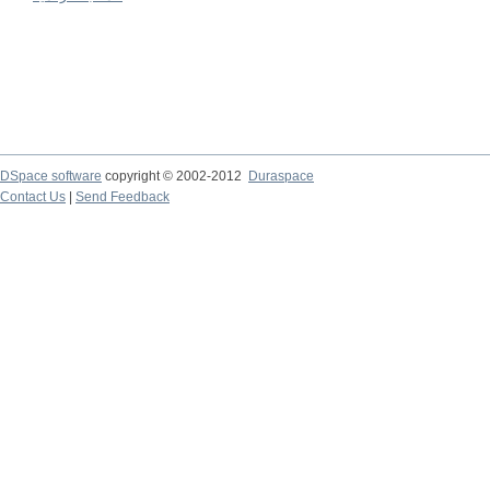
DSpace software
copyright © 2002-2012
Duraspace
Contact Us
|
Send Feedback