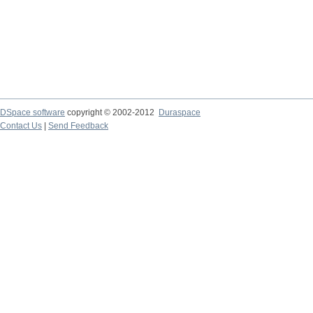
DSpace software
copyright © 2002-2012
Duraspace
Contact Us
|
Send Feedback