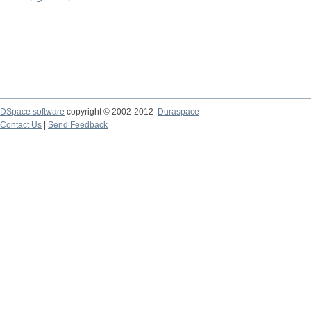
DSpace software
copyright © 2002-2012
Duraspace
Contact Us
|
Send Feedback