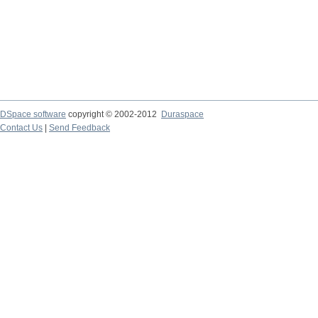
DSpace software
copyright © 2002-2012
Duraspace
Contact Us
|
Send Feedback