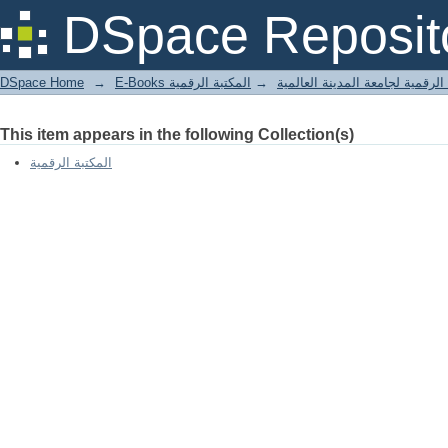
التصريح بما تواتر في نزول المسيح /
DSpace Reposit
DSpace Home
→
المكتبة الرقمية
→
E-Books لرقمية لجامعة المدينة العالمية
This item appears in the following Collection(s)
المكتبة الرقمية