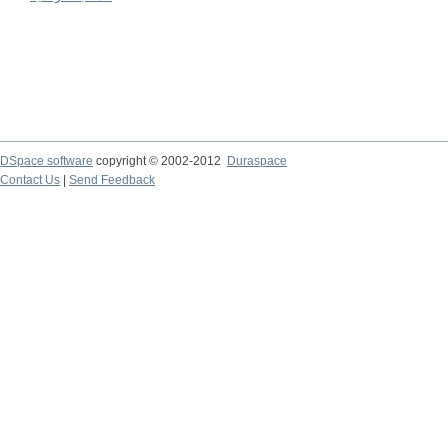
DSpace software
copyright © 2002-2012
Duraspace
Contact Us
|
Send Feedback