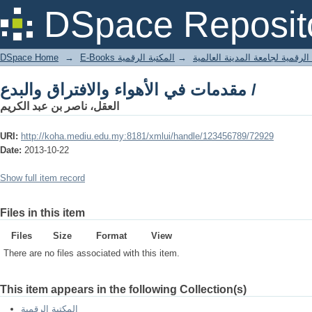
مقدمات في الأهواء والافتراق والبدع /
DSpace Reposit
DSpace Home
→
المكتبة الرقمية
→
E-Books لرقمية لجامعة المدينة العالمية
مقدمات في الأهواء والافتراق والبدع /
العقل، ناصر بن عبد الكريم
URI:
http://koha.mediu.edu.my:8181/xmlui/handle/123456789/72929
Date:
2013-10-22
Show full item record
Files in this item
Files
Size
Format
View
There are no files associated with this item.
This item appears in the following Collection(s)
المكتبة الرقمية