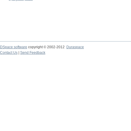
DSpace software
copyright © 2002-2012
Duraspace
Contact Us
|
Send Feedback