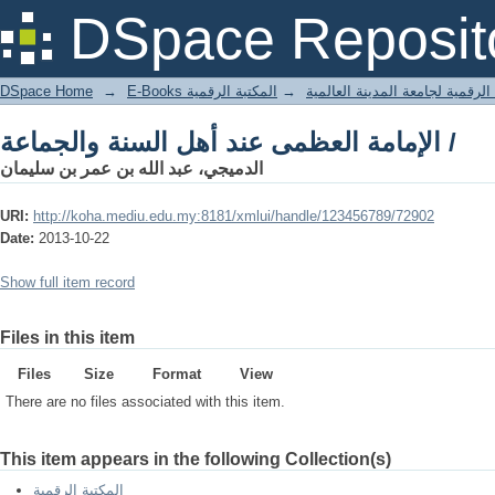
الإمامة العظمى عند أهل السنة والجماعة /
DSpace Reposit
DSpace Home
→
المكتبة الرقمية
→
E-Books لرقمية لجامعة المدينة العالمية
الإمامة العظمى عند أهل السنة والجماعة /
الدميجي، عبد الله بن عمر بن سليمان
URI:
http://koha.mediu.edu.my:8181/xmlui/handle/123456789/72902
Date:
2013-10-22
Show full item record
Files in this item
Files
Size
Format
View
There are no files associated with this item.
This item appears in the following Collection(s)
المكتبة الرقمية