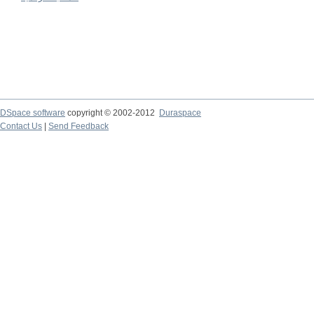
DSpace software
copyright © 2002-2012
Duraspace
Contact Us
|
Send Feedback