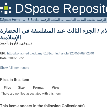
ء الثالث عند المتفلسفة في الحضارة الإسلامية
DSpace Reposit
DSpace Home
→
المكتبة الرقمية
→
E-Books لرقمية لجامعة المدينة العالمية
ام / الجزء الثالث عند المتفلسفة في الحضارة
الإسلامية
دسوقي، فاروق أحمد
URI:
http://koha.mediu.edu.my:8181/xmlui/handle/123456789/72840
Date:
2013-10-22
Show full item record
Files in this item
Files
Size
Format
View
There are no files associated with this item.
This item appears in the following Collection(s)