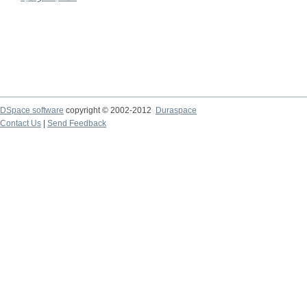
DSpace software
copyright © 2002-2012
Duraspace
Contact Us
|
Send Feedback