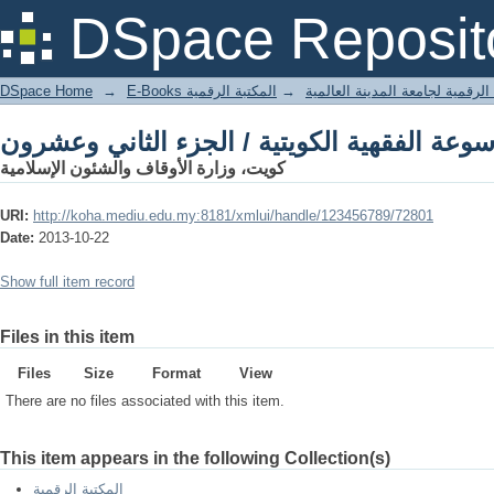
سوعة الفقهية الكويتية / الجزء الثاني وعشرون
DSpace Reposit
DSpace Home
→
المكتبة الرقمية
→
E-Books لرقمية لجامعة المدينة العالمية
سوعة الفقهية الكويتية / الجزء الثاني وعشرون
كويت، وزارة الأوقاف والشئون الإسلامية
URI:
http://koha.mediu.edu.my:8181/xmlui/handle/123456789/72801
Date:
2013-10-22
Show full item record
Files in this item
Files
Size
Format
View
There are no files associated with this item.
This item appears in the following Collection(s)
المكتبة الرقمية