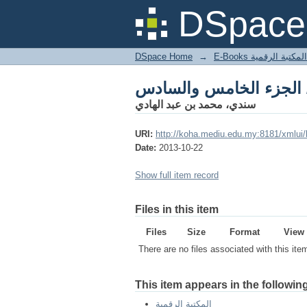
 الجزء الخامس والسادس
DSpace 
DSpace Home
→
المكتبة الرقمية
 الجزء الخامس والسادس
سندي، محمد بن عبد الهادي
URI:
http://koha.mediu.edu.my:8181/xmlui
Date:
2013-10-22
Show full item record
Files in this item
Files
Size
Format
View
There are no files associated with this ite
This item appears in the following
المكتبة الرقمية