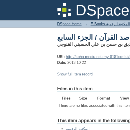
صد القرآن / الجزء السابع
DSpace 
DSpace Home
→
المكتبة الرقمية
صد القرآن / الجزء السابع
يق بن حسن بن علي الحسيني القنوجي
URI:
http://koha.mediu.edu.my:8181/xmlui
Date:
2013-10-22
Show full item record
Files in this item
Files
Size
Format
View
There are no files associated with this ite
This item appears in the following
المكتبة الرقمية