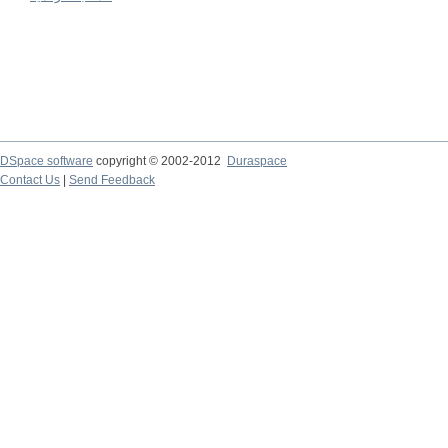
DSpace software
copyright © 2002-2012
Duraspace
Contact Us
|
Send Feedback