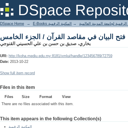
فتح البيان في مقاصد القرآن / الجزء الخامس
DSpace Reposit
DSpace Home
→
المكتبة الرقمية
→
E-Books لرقمية لجامعة المدينة العالمية
فتح البيان في مقاصد القرآن / الجزء الخامس
بخاري، صديق بن حسن بن علي الحسيني القنوجي
URI:
http://koha.mediu.edu.my:8181/xmlui/handle/123456789/72759
Date:
2013-10-22
Show full item record
Files in this item
Files
Size
Format
View
There are no files associated with this item.
This item appears in the following Collection(s)
المكتبة الرقمية