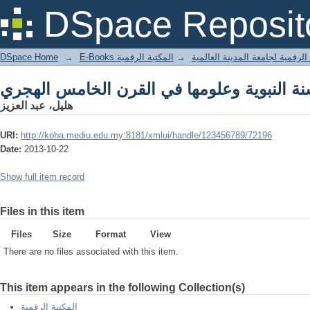
ة النبوية وعلومها في القرن الخامس الهجري
DSpace Reposit
DSpace Home
→
المكتبة الرقمية
→
E-Books لرقمية لجامعة المدينة العالمية
ة النبوية وعلومها في القرن الخامس الهجري
هليل، عبد العزيز
URI:
http://koha.mediu.edu.my:8181/xmlui/handle/123456789/72196
Date:
2013-10-22
Show full item record
Files in this item
Files
Size
Format
View
There are no files associated with this item.
This item appears in the following Collection(s)
المكتبة الرقمية