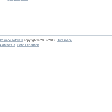
DSpace software
copyright © 2002-2012
Duraspace
Contact Us
|
Send Feedback