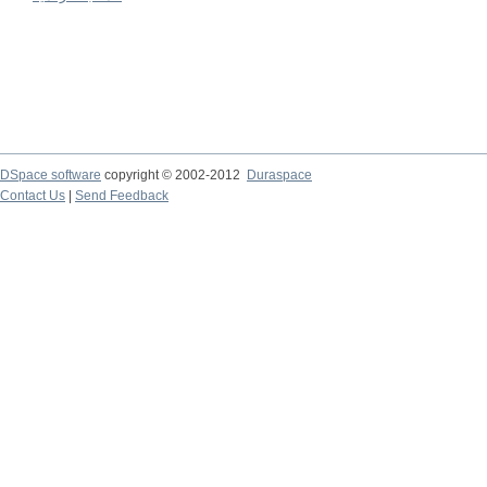
DSpace software
copyright © 2002-2012
Duraspace
Contact Us
|
Send Feedback