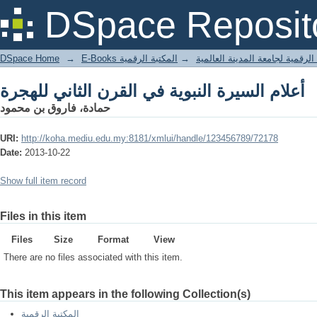
أعلام السيرة النبوية في القرن الثاني للهجرة
DSpace Reposit
DSpace Home
→
المكتبة الرقمية
→
E-Books لرقمية لجامعة المدينة العالمية
أعلام السيرة النبوية في القرن الثاني للهجرة
حمادة، فاروق بن محمود
URI:
http://koha.mediu.edu.my:8181/xmlui/handle/123456789/72178
Date:
2013-10-22
Show full item record
Files in this item
Files
Size
Format
View
There are no files associated with this item.
This item appears in the following Collection(s)
المكتبة الرقمية