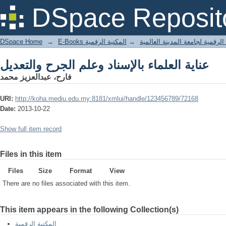
عناية العلماء بالإسناد وعلم الجرح والتعديل
DSpace Reposit
DSpace Home
→
المكتبة الرقمية
→
E-Books لرقمية لجامعة المدينة العالمية
عناية العلماء بالإسناد وعلم الجرح والتعديل
فارح، عبدالعزيز محمد
URI:
http://koha.mediu.edu.my:8181/xmlui/handle/123456789/72168
Date:
2013-10-22
Show full item record
Files in this item
Files
Size
Format
View
There are no files associated with this item.
This item appears in the following Collection(s)
المكتبة الرقمية