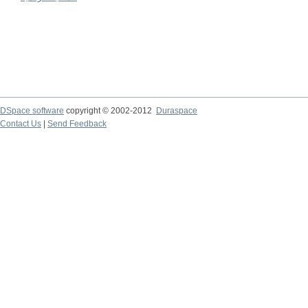
DSpace software
copyright © 2002-2012
Duraspace
Contact Us
|
Send Feedback