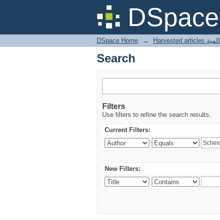
Search
DSpace 
DSpace Home
→
Harves
Search
Filters
Use filters to refine the search results.
Current Filters:
New Filters: