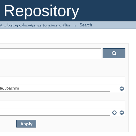
Repository
ted articles مقالات مستوردة من مؤسسات وجامعات عالمية
→
Search