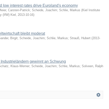
d low interest rates drive Euroland's economy
eier, Carsten-Patrick; Scheide, Joachim; Schlie, Markus
(
Kiel Institute
 (IfW) Kiel
,
2013-10-16
)
twirtschaft bleibt moderat
ander, Birgit; Scheide, Joachim; Schlie, Markus; Strauß, Hubert
(
2013-
n Industrieländern gewinnt an Schwung
Schatz, Klaus-Werner; Scheide, Joachim; Schlie, Markus; Solveen, Ralph