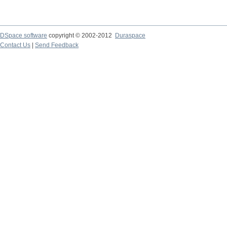
DSpace software
copyright © 2002-2012
Duraspace
Contact Us
|
Send Feedback