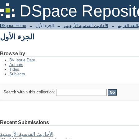
الجزء الأول
DSpace Reposit
DSpace Home
→
الجزء الأول
→
الأحاديث القدسية الأربعينية
→
للغة العربية
الجزء الأول
Browse by
By Issue Date
Authors
Titles
Subjects
Search within this collection:
Recent Submissions
الأحاديث القدسية الأربعينية