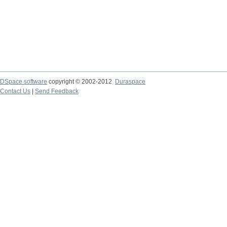
DSpace software
copyright © 2002-2012
Duraspace
Contact Us
|
Send Feedback