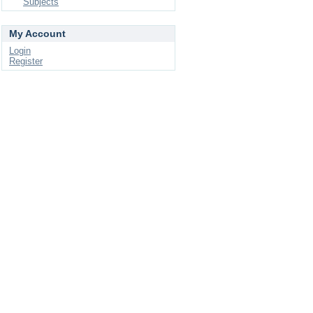
Subjects
My Account
Login
Register