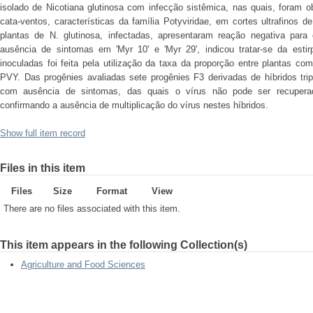
isolado de Nicotiana glutinosa com infecção sistêmica, nas quais, foram ob
cata-ventos, características da família Potyviridae, em cortes ultrafinos
plantas de N. glutinosa, infectadas, apresentaram reação negativa par
ausência de sintomas em 'Myr 10' e 'Myr 29', indicou tratar-se da est
inoculadas foi feita pela utilização da taxa da proporção entre plantas c
PVY. Das progênies avaliadas sete progênies F3 derivadas de híbridos tri
com ausência de sintomas, das quais o vírus não pode ser recuperad
confirmando a ausência de multiplicação do vírus nestes híbridos.
Show full item record
Files in this item
Files
Size
Format
View
There are no files associated with this item.
This item appears in the following Collection(s)
Agriculture and Food Sciences