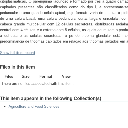
citoplasmáticas. O parênquima lacunoso é formado por três a quatro camada
capitados presentes são classificados como do tipo I, e apresentam-
peduncular e uma grande célula apical, cujo formato varia de circular a pi
de uma célula basal, uma célula peduncular curta, larga e unicelular, c
cabeça grande multicelular com 12 células secretoras, distribuídas radial
central com 4 células e o externo com 8 células, as quais acumulam o prod
a cutícula e as células secretoras; o pé do tricoma glandular está in
predominância de tricomas capitados em relação aos tricomas peltados em
Show full item record
Files in this item
Files
Size
Format
View
There are no files associated with this item.
This item appears in the following Collection(s)
Agriculture and Food Sciences