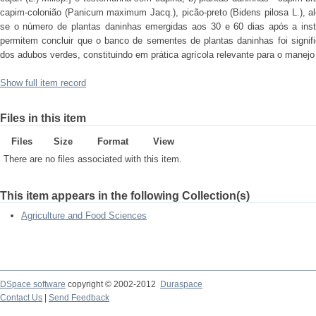
capim-colonião (Panicum maximum Jacq.), picão-preto (Bidens pilosa L.), a
se o número de plantas daninhas emergidas aos 30 e 60 dias após a inst
permitem concluir que o banco de sementes de plantas daninhas foi signifi
dos adubos verdes, constituindo em prática agrícola relevante para o manejo
Show full item record
Files in this item
Files
Size
Format
View
There are no files associated with this item.
This item appears in the following Collection(s)
Agriculture and Food Sciences
DSpace software
copyright © 2002-2012
Duraspace
Contact Us
|
Send Feedback