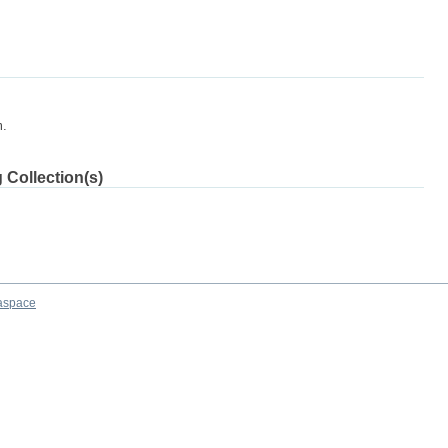
m.
 Collection(s)
aspace