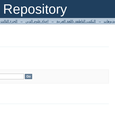
Repository
الجزء الثالث
→
إحياء علوم الدين
→
الـكتب الناطقة باللغة العربية
→
ديوهات