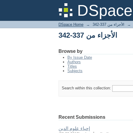
الأجزاء من 337-342
DSpace 
DSpace Home
→
الأجزاء من 337-342
→
الأجزاء من 337-342
Browse by
By Issue Date
Authors
Titles
Subjects
Search within this collection:
Recent Submissions
إحياء علوم الدين