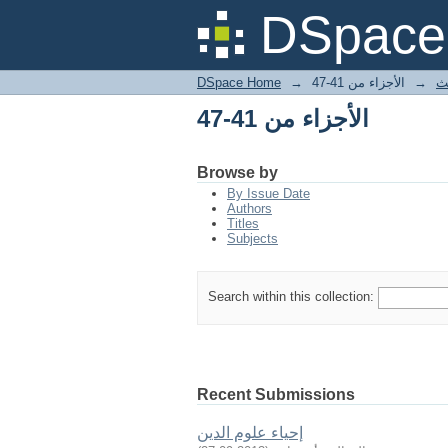
الأجزاء من 41-47
DSpace 
DSpace Home
→
الأجزاء من 41-47
→
لث
الأجزاء من 41-47
Browse by
By Issue Date
Authors
Titles
Subjects
Search within this collection:
Recent Submissions
إحياء علوم الدين