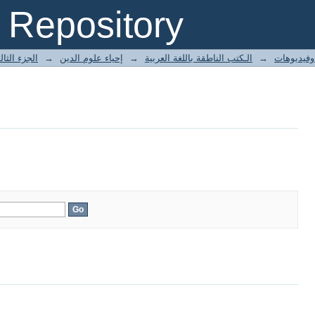
Repository
الجزء الثا
→
إحياء علوم الدين
→
الـكتب الناطقة باللغة العربية
→
وفيديوهات