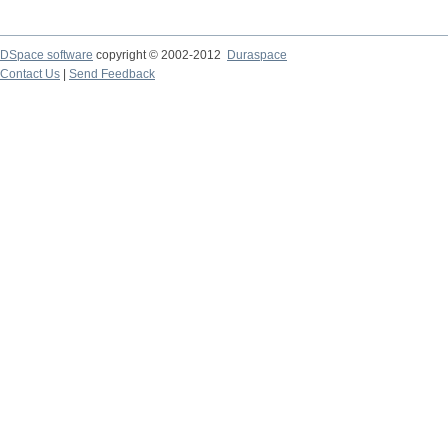
DSpace software
copyright © 2002-2012
Duraspace
Contact Us
|
Send Feedback