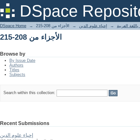
الأجزاء من 208-215
DSpace Reposit
DSpace Home
→
الأجزاء من 208-215
→
إحياء علوم الدين
→
باللغة العربية
الأجزاء من 208-215
Browse by
By Issue Date
Authors
Titles
Subjects
Search within this collection:
Recent Submissions
إحياء علوم الدين