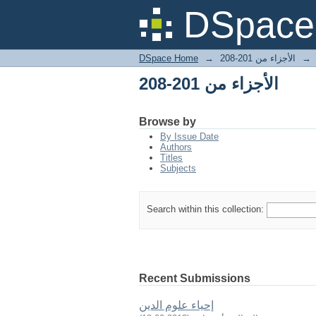
الأجزاء من 201-208
DSpace 
DSpace Home
→
الأجزاء من 201-208
→
الأجزاء من 201-208
Browse by
By Issue Date
Authors
Titles
Subjects
Search within this collection:
Recent Submissions
إحياء علوم الدين