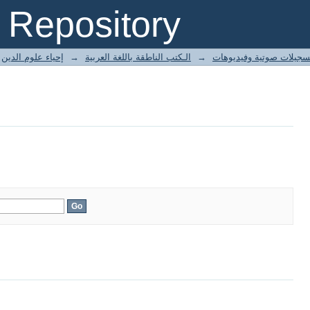
Repository
إحياء علوم الدين
→
الـكتب الناطقة باللغة العربية
→
سجيلات صوتية وفيديوهات